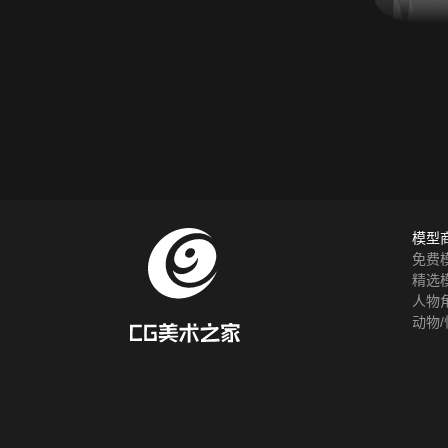
模型
免费
精选
人物
动物/