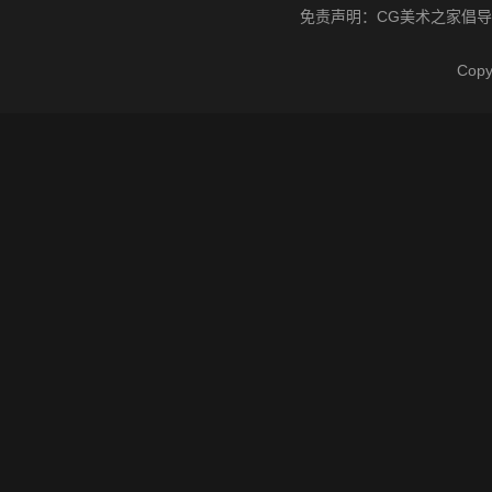
免责声明：
CG美术之家
倡导
Cop