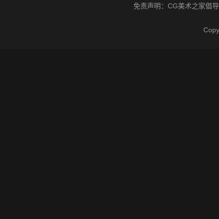
免责声明：
CG美术之家
倡导
Cop