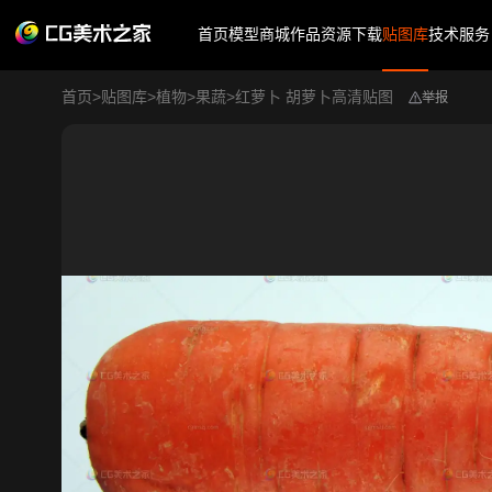
首页
模型商城
作品
资源下载
贴图库
技术服务
首页
>
贴图库
>
植物
>
果蔬
>
红萝卜 胡萝卜高清贴图
举报