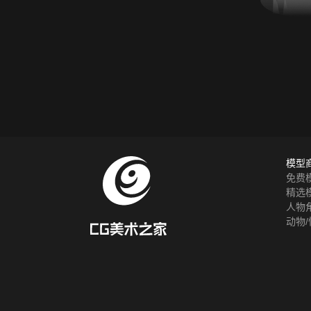
模型
免费
精选
人物
动物/