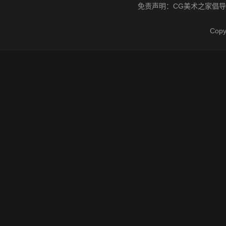
免责声明：
CG美术之家
倡导
Cop