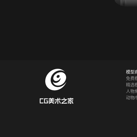
模型
免费
精选
人物
动物/