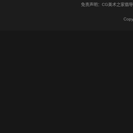
免责声明：
CG美术之家
倡导
Cop