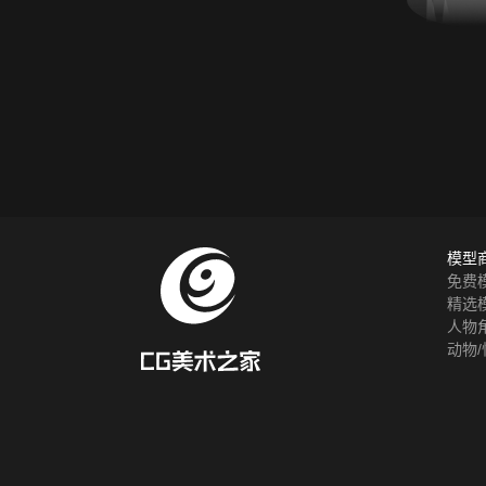
模型
免费
精选
人物
动物/