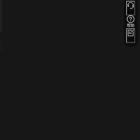
客服
帮助
反馈