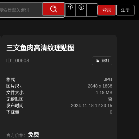
登录
注册
上传
充值
签到
三文鱼肉高清纹理贴图
ID:
100608
复制
格式
JPG
图片尺寸
2648
x
1868
文件大小
1.19 MB
无缝贴图
否
发布时间
2024-11-18 12:33:15
下载量
0
免费
官方价格：