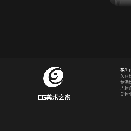
模型
免费
精选
人物
动物/