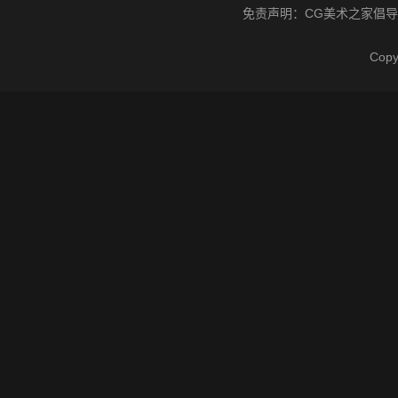
免责声明：
CG美术之家
倡导
Cop