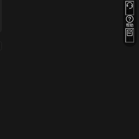
客服
帮助
反馈