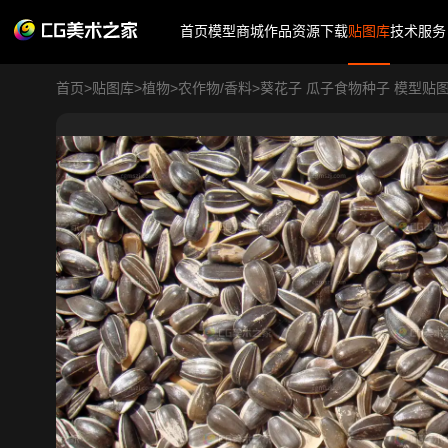
首页
模型商城
作品
资源下载
贴图库
技术服务
首页
>
贴图库
>
植物
>
农作物/香料
>
葵花子 瓜子食物种子 模型贴