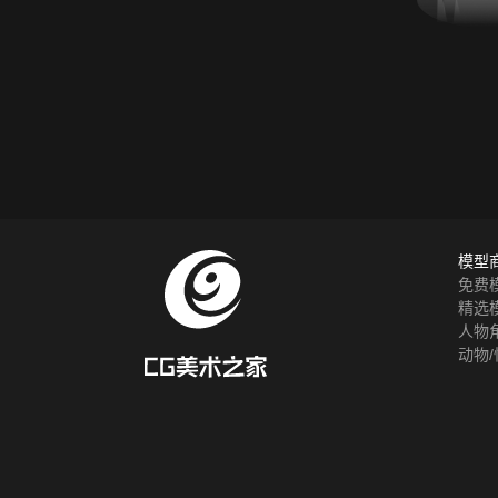
模型
免费
精选
人物
动物/