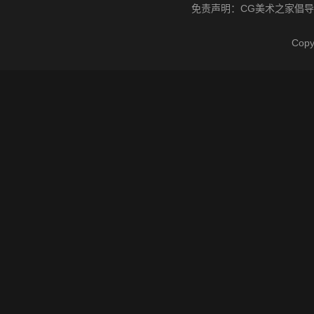
免责声明：
CG美术之家
倡导
Cop