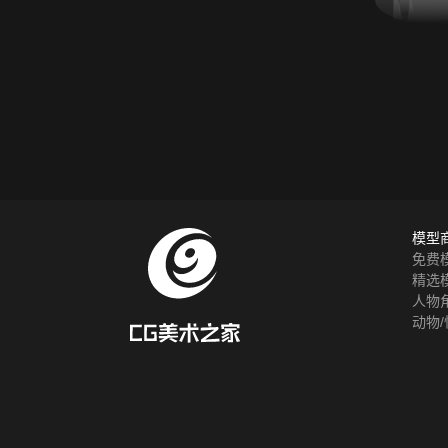
模型
免费
精选
人物
动物/