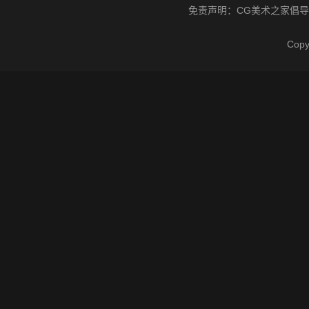
免责声明：
CG美术之家
倡导
Cop