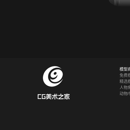
模型
免费
精选
人物
动物/