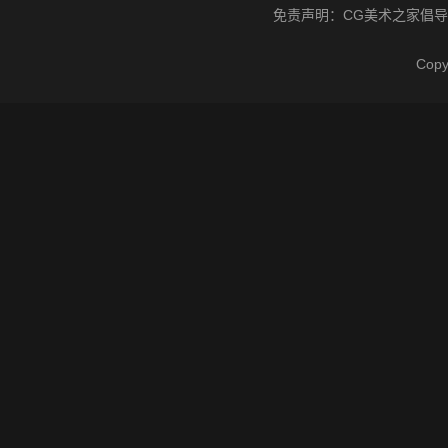
免责声明：
CG美术之家
倡导
Cop