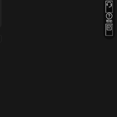
客服
帮助
反馈