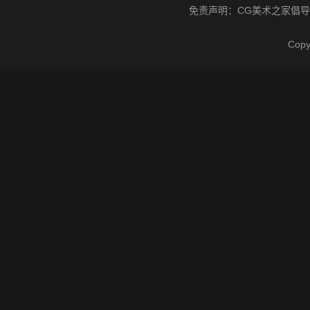
免责声明：
CG美术之家
倡导
Cop