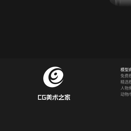
模型
免费
精选
人物
动物/