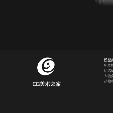
模型
免费
精选
人物
动物/