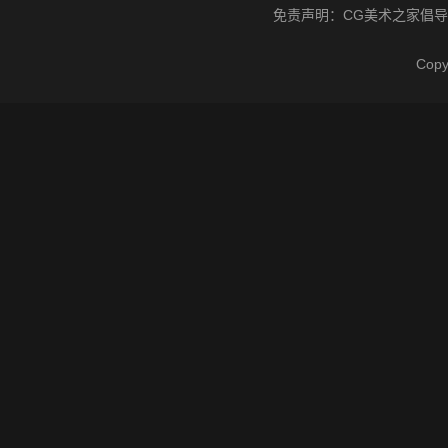
免责声明：
CG美术之家
倡导
Cop