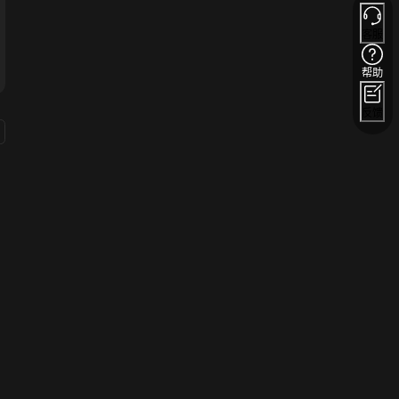
客服
帮助
反馈