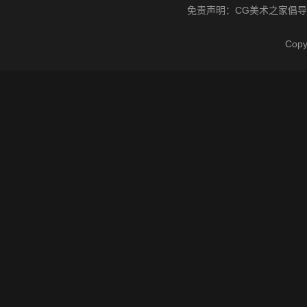
免责声明：
CG美术之家
倡导
Cop