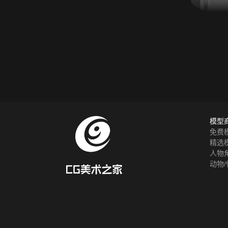
模型
免费
精选
人物
动物/