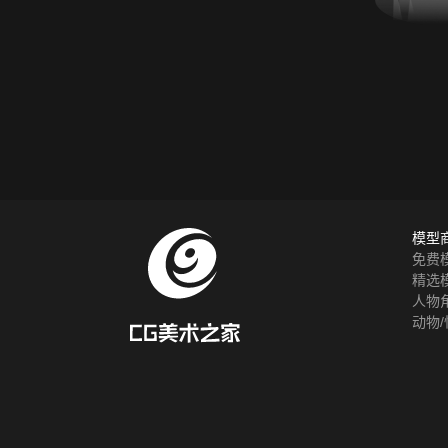
模型
免费
精选
人物
动物/