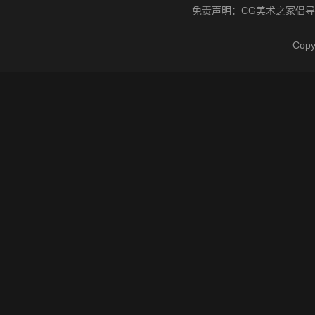
免责声明：
CG美术之家
倡导
Cop