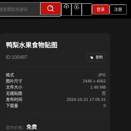
登录
注册
上传
充值
签到
鸭梨水果食物贴图
ID:
100487
复制
格式
JPG
图片尺寸
2446
x
4062
文件大小
1.48 MB
无缝贴图
否
发布时间
2024-10-21 17:05:31
下载量
0
免费
官方价格：