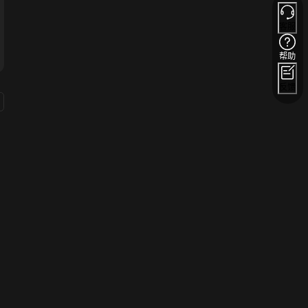
客服
帮助
反馈