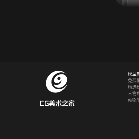
模型
免费
精选
人物
动物/