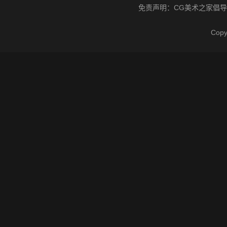
免责声明：
CG美术之家
倡导
Cop