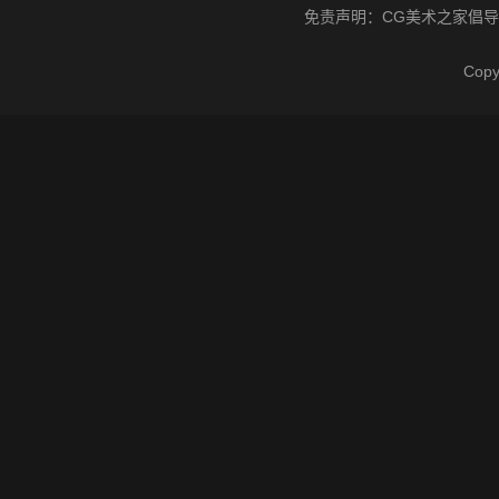
免责声明：
CG美术之家
倡导
Cop