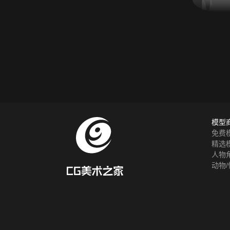
模型
免费
精选
人物
动物/