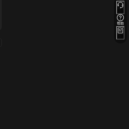
客服
帮助
反馈