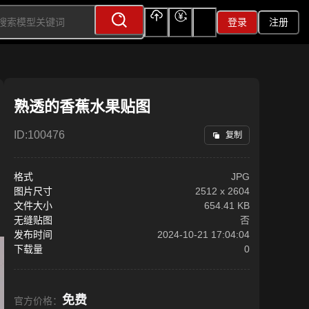
登录
注册
上传
充值
签到
熟透的香蕉水果贴图
ID:
100476
复制
格式
JPG
图片尺寸
2512
x
2604
文件大小
654.41 KB
无缝贴图
否
发布时间
2024-10-21 17:04:04
下载量
0
免费
官方价格：