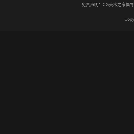
免责声明：
CG美术之家
倡导
Cop