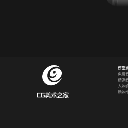
模型
免费
精选
人物
动物/