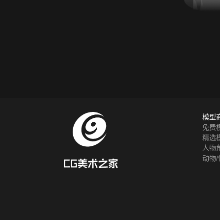
模型
免费
精选
人物
动物/