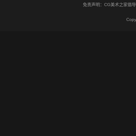
免责声明：
CG美术之家
倡导
Cop