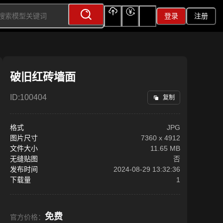
登录
注册
上传
充值
签到
破旧红砖墙面
ID:
100404
复制
格式
JPG
图片尺寸
7360
x
4912
文件大小
11.65 MB
无缝贴图
否
发布时间
2024-08-29 13:32:36
下载量
1
免费
官方价格：