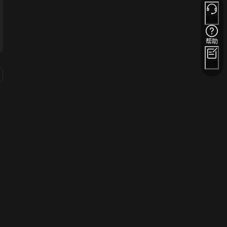
客服
帮助
反馈