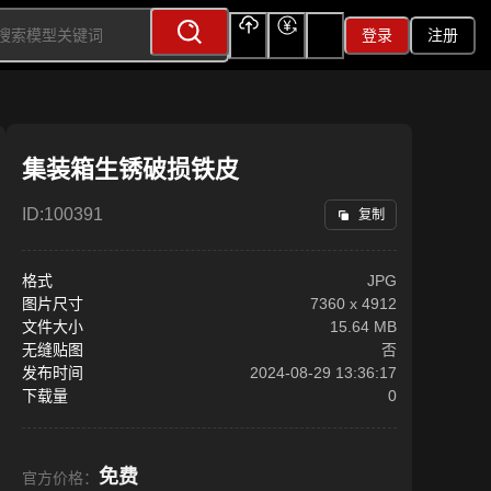
登录
注册
上传
充值
签到
集装箱生锈破损铁皮
ID:
100391
复制
格式
JPG
图片尺寸
7360
x
4912
文件大小
15.64 MB
无缝贴图
否
发布时间
2024-08-29 13:36:17
下载量
0
免费
官方价格：