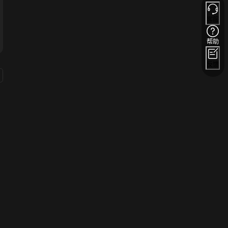
客服
帮助
反馈