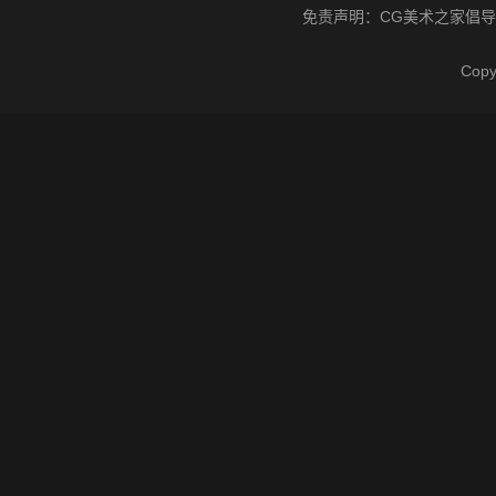
免责声明：
CG美术之家
倡导
Cop