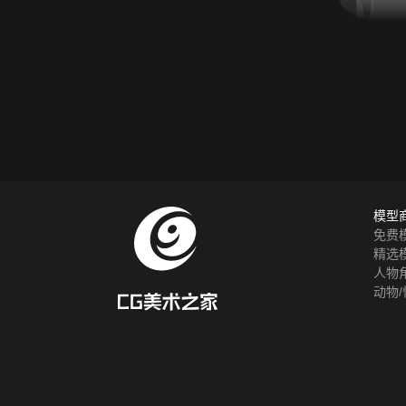
模型
免费
精选
人物
动物/