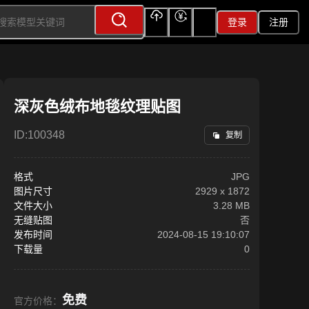
登录
注册
上传
充值
签到
深灰色绒布地毯纹理贴图
ID:
100348
复制
格式
JPG
图片尺寸
2929
x
1872
文件大小
3.28 MB
无缝贴图
否
发布时间
2024-08-15 19:10:07
下载量
0
免费
官方价格：