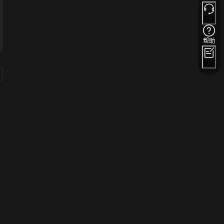
客服
帮助
反馈