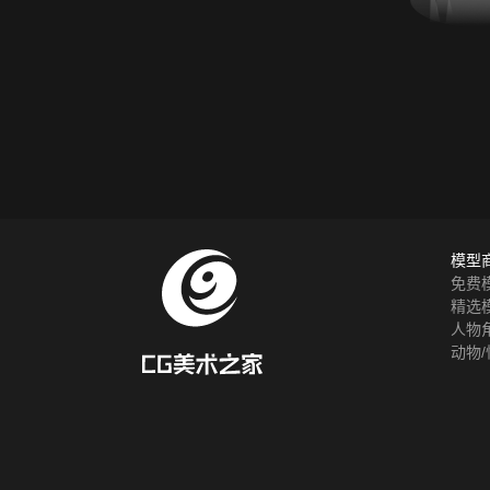
模型
免费
精选
人物
动物/