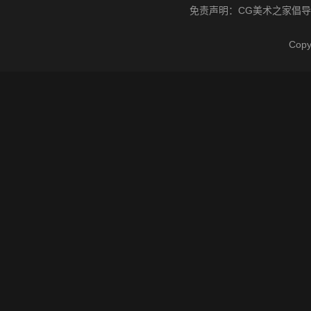
免责声明：
CG美术之家
倡导
Cop