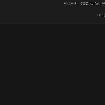
免责声明：
CG美术之家
倡导
Cop