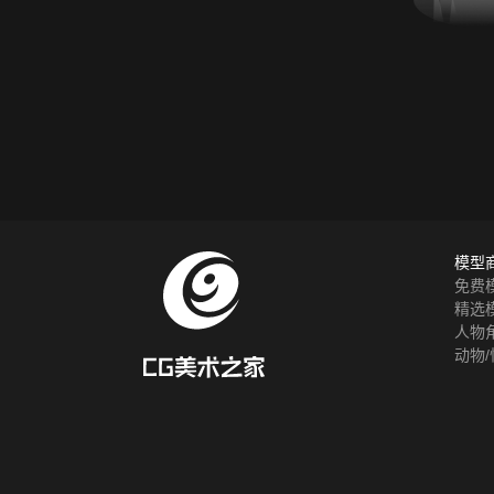
模型
免费
精选
人物
动物/