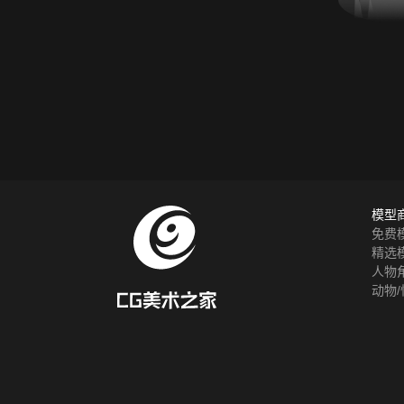
模型
免费
精选
人物
动物/