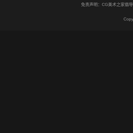
免责声明：
CG美术之家
倡导
Cop