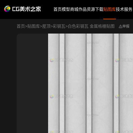
首页
模型商城
作品
资源下载
贴图库
技术服务
首页
>
贴图库
>
屋顶
>
彩钢瓦
>
白色彩钢瓦 金属格栅贴图
举报