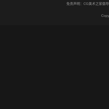
免责声明：
CG美术之家
倡导
Cop