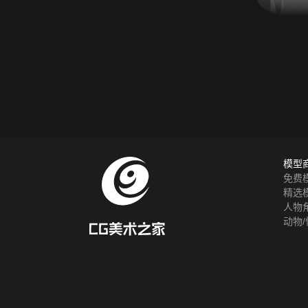
模型
免费
精选
人物
动物/