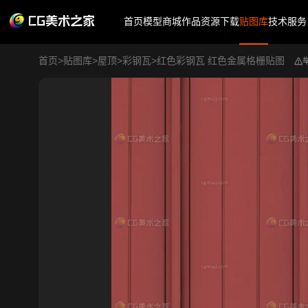
首页
模型商城
作品
资源下载
贴图库
技术服务
首页
>
贴图库
>
屋顶
>
彩钢瓦
>
红色彩钢瓦 红色金属格栅贴图