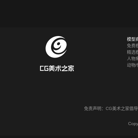
模型
免费
精选
人物
动物/
免责声明：
CG美术之家
倡导
Cop