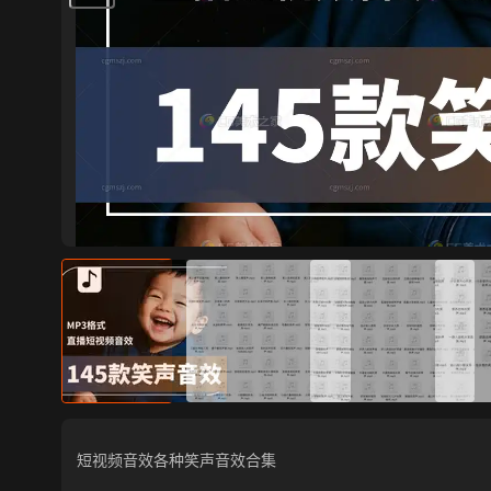
短视频音效各种笑声音效合集