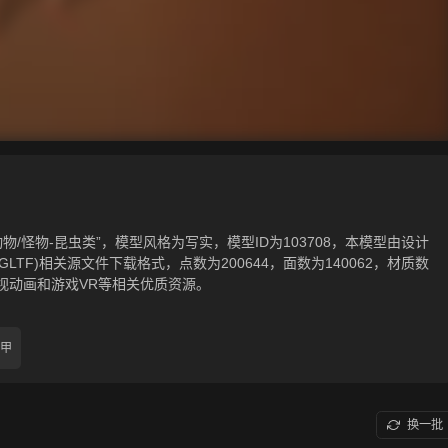
物/怪物-昆虫类”，模型风格为写实，模型ID为103708，本模型由设计
tf，.gltf(GLTF)相关源文件下载格式，点数为200644，面数为140062，材质数
视动画和游戏VR等相关优质资源。
甲
换一批