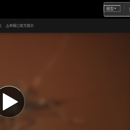
模型
虫
举报
官方提示