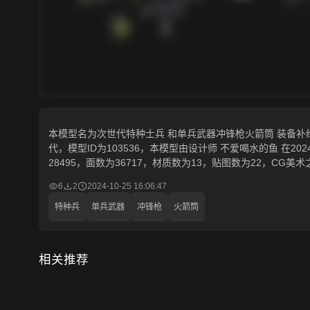
本模型名为次世代特种士兵 和单兵武器冲锋枪火箭筒 装备补
代，模型ID为103536，本模型由设计师 不爱喝水的鱼 在2024-1
28495，面数为36717，材质数为13，贴图数为22，C
6
2
2024-10-25 16:06:47
特种兵
单兵武器
冲锋枪
火箭筒
相关推荐