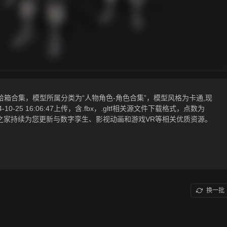
给箱合集，模型所属分类为“人物角色-角色合集”，模型风格为卡通,现
0-25 16:06:47上传，含.fbx，.gltf相关源文件下载格式，点数为
G美术之家持续为您更新与数字孪生、影视动画和游戏VR等相关优质资源。
换一批