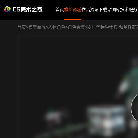
首页
模型商城
作品
资源下载
贴图库
技术服务
首页
>
模型商城
>
人物角色
>
角色合集
>
次世代特种士兵 和单兵武