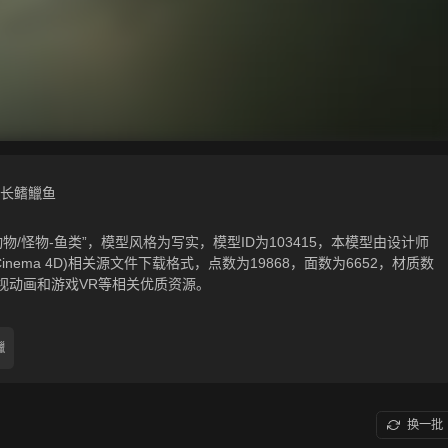
长鳍鱲鱼
物/怪物-鱼类”，模型风格为写实，模型ID为103415，本模型由设计师
，.c4d(Cinema 4D)相关源文件下载格式，点数为19868，面数为6652，材质数
视动画和游戏VR等相关优质资源。
鱲
换一批