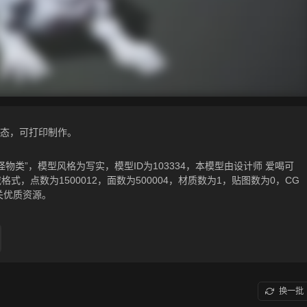
态，可打印制作。
怪物类”，模型风格为写实，模型ID为103334，本模型由设计师 爱喝可
关源文件下载格式，点数为1500012，面数为500004，材质数为1，贴图数为0，CG
关优质资源。
换一批