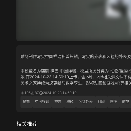
雕刻制作写实中国祥瑞神兽麒麟，写实的外表和凶猛的外表姿
本模型名为麒麟 神兽 中国祥瑞，模型所属分类为“动物/怪物-
乐 在2024-10-23 14:50:10上传，含.obj，.gltf相
美术之家持续为您更新与数字孪生、影视动画和游戏VR等相
105
87
2024-10-23 14:50:10
雕刻
中国祥瑞
神兽
麒麟
凶猛外表
打印
摆件
雕塑
相关推荐