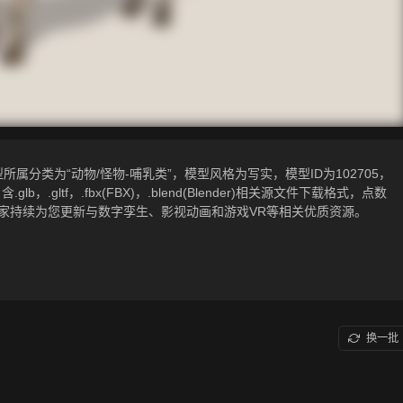
分类为“动物/怪物-哺乳类”，模型风格为写实，模型ID为102705，
glb，.gltf，.fbx(FBX)，.blend(Blender)相关源文件下载格式，点数
美术之家持续为您更新与数字孪生、影视动画和游戏VR等相关优质资源。
换一批