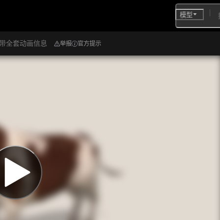
模型
 带全套动画信息
举报
官方提示