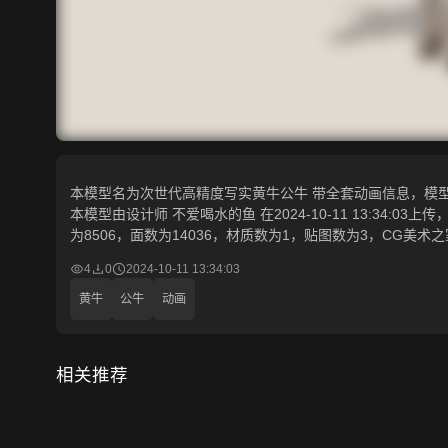
本模型名为次世代高精度写实黄牛公牛 带全套动画信息，模型所属
本模型由设计师 不爱喝水的鱼 在2024-10-11 13:34:03上传，含.
为8506，面数为14036，材质数为1，贴图数为3，CG
4
0
2024-10-11 13:34:03
黄牛
公牛
动画
相关推荐