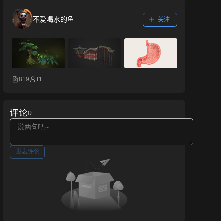
不爱喝水的鱼
关注
819
11
评论
0
发表评论