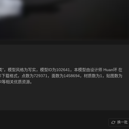
，模型风格为写实，模型ID为102641，本模型由设计师 Huan环 在
TL)相关源文件下载格式，点数为729371，面数为1458694，材质数为1，贴图数为
R等相关优质资源。
换一批