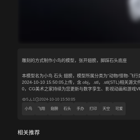
雕刻的方式制作小鸟的模型，张开翅膀，脚踩石头底座
本模型名为小鸟 石头 翅膀，模型所属分类为“动物/怪物-飞行类”
2024-10-10 15:50:05上传，含.obj，.stl，.stl(S
0，CG美术之家持续为您更新与数字孪生、影视动画和游戏V
5
1
2024-10-10 15:50:05
小鸟
飞翔
翅膀
石头
手办
打印
天空
可爱
相关推荐