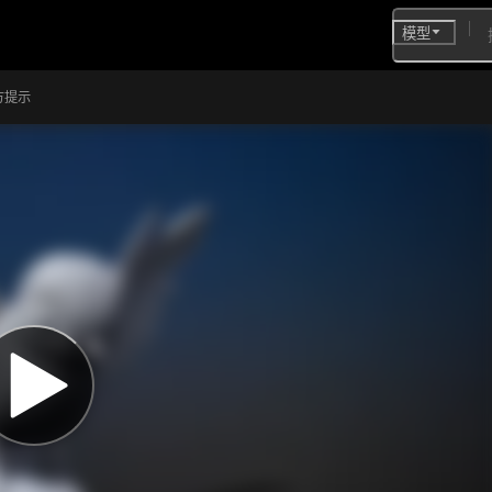
模型
方提示