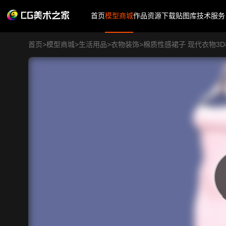
首页
模型商城
作品
资源下载
贴图库
技术服务
首页
>
模型商城
>
生活用品
>
衣物装饰
>
棉质性感裙子 现代衣物3