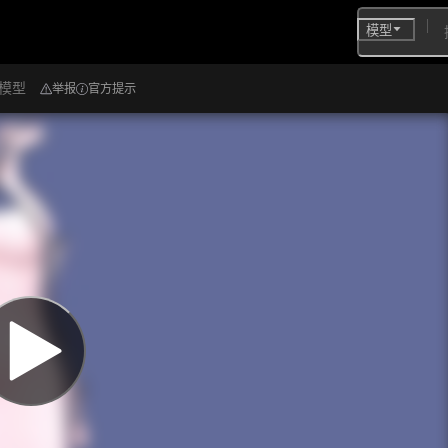
模型
D模型
举报
官方提示