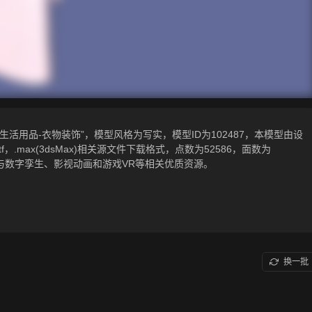
活用品-衣物装饰”，模型风格为写实，模型ID为102487，本模型由设
，.gltf，.max(3dsMax)相关源文件下载格式，点数为52586，面数为
新与数字孪生、影视动画和游戏VR等相关优质资源。
换一批