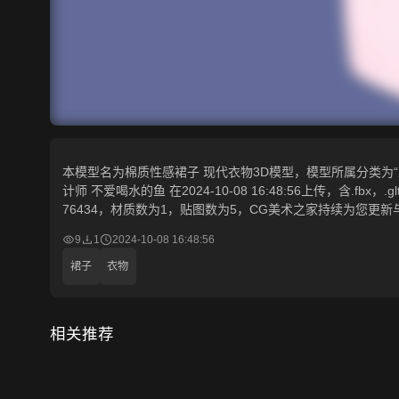
本模型名为棉质性感裙子 现代衣物3D模型，模型所属分类为“生
计师 不爱喝水的鱼 在2024-10-08 16:48:56上传，含.fbx
76434，材质数为1，贴图数为5，CG美术之家持续为您更
9
1
2024-10-08 16:48:56
裙子
衣物
相关推荐