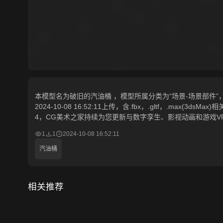
本模型名为破旧的汽油桶 ，模型所属分类为“场景-场景部件”，
2024-10-08 16:52:11上传，含.fbx，.gltf，.max
4，CG美术之家持续为您更新与数字孪生、影视动画和游戏V
1
1
2024-10-08 16:52:11
汽油桶
相关推荐