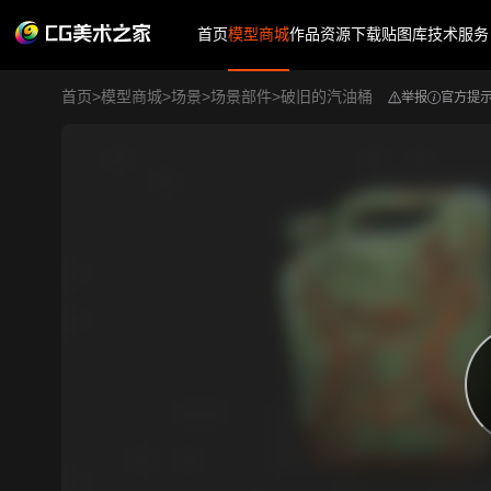
首页
模型商城
作品
资源下载
贴图库
技术服务
首页
>
模型商城
>
场景
>
场景部件
>
破旧的汽油桶
举报
官方提