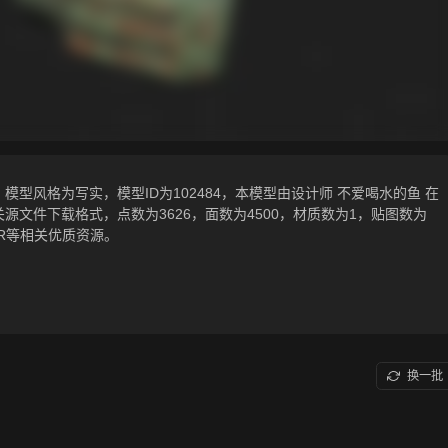
模型风格为写实，模型ID为102484，本模型由设计师 不爱喝水的鱼 在
(3dsMax)相关源文件下载格式，点数为3626，面数为4500，材质数为1，贴图数为
R等相关优质资源。
换一批