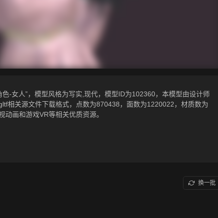
-女人”，模型风格为写实,现代，模型ID为102360，本模型由设计师
.fbx，.gltf相关源文件下载格式，点数为870438，面数为1220022，材质数为
影视动画和游戏VR等相关优质资源。
换一批