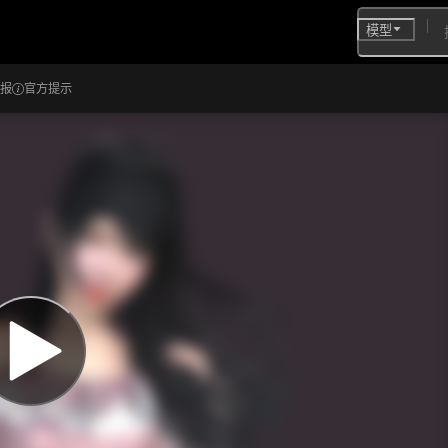
模型
报
官方提示