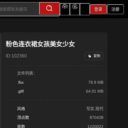
登录
注册
上传
充值
签到
粉色连衣裙女孩美女少女
ID:
102360
复制
文件列表：
.fbx
78.8 MB
.gltf
64.01 MB
风格
写实,现代
顶点数
870438
面数
1220022