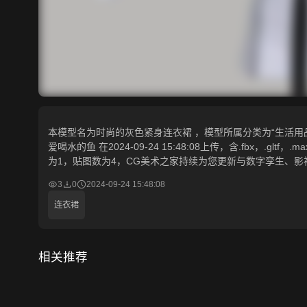
本模型名为时尚的灰色紧身连衣裙 ，模型所属分类为“生活用品-
爱喝水的鱼 在2024-09-24 15:48:08上传，含.fbx，.gl
为1，贴图数为4，CG美术之家持续为您更新与数字孪生、影
3
0
2024-09-24 15:48:08
连衣裙
相关推荐