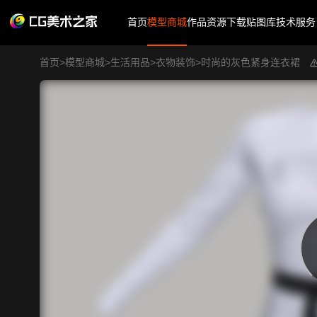
首页
模型商城
作品
资源下载
贴图库
技术服务
首页
>
模型商城
>
生活用品
>
衣物装饰
>
时尚的灰色紧身连衣裙