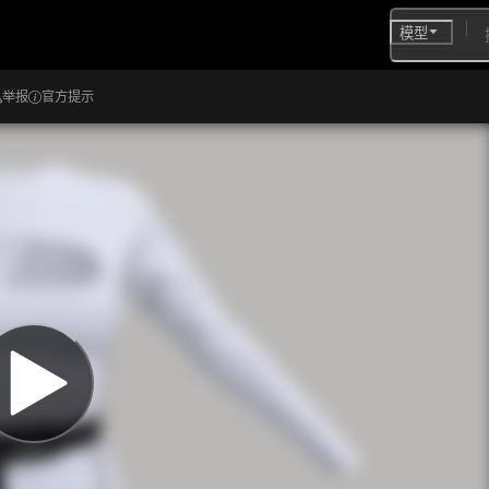
模型
举报
官方提示