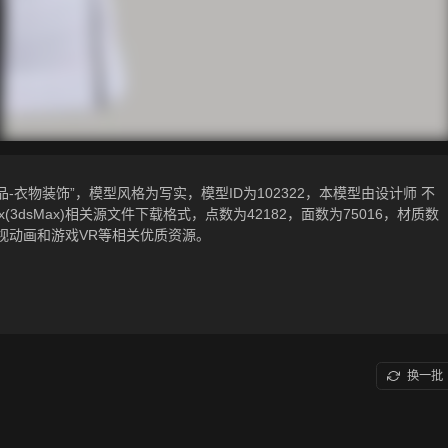
衣物装饰”，模型风格为写实，模型ID为102322，本模型由设计师 不
tf，.max(3dsMax)相关源文件下载格式，点数为42182，面数为75016，材质数
视动画和游戏VR等相关优质资源。
换一批