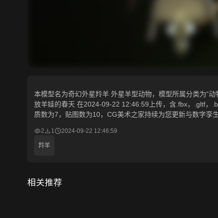
本模型名为奇幻外星羚羊 外星羊型动物，模型所属分类为“动物/
放羊娃的春天 在2024-09-22 12:46:59上传，含.fbx，.glt
质数为7，贴图数为10，CG美术之家持续为您更新与数字孪
2
1
2024-09-22 12:46:59
羚羊
相关推荐