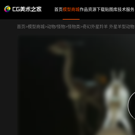
首页
模型商城
作品
资源下载
贴图库
技术服务
首页
>
模型商城
>
动物/怪物
>
怪物类
>
奇幻外星羚羊 外星羊型动物