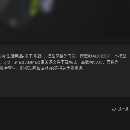
生活用品-电子/电器”，模型风格为写实，模型ID为102207，本模型
bx，.gltf，.max(3dsMax)相关源文件下载格式，点数为9933，面数为
与数字孪生、影视动画和游戏VR等相关优质资源。
换一批