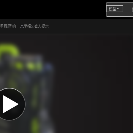
模型
广场舞音响
举报
官方提示