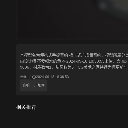
本模型名为便携式手提音响 插卡式广场舞音响，模型所属分类为“
由设计师 不爱喝水的鱼 在2024-09-18 18:38:53上传，含.f
9806，材质数为1，贴图数为5，CG美术之家持续为您更新
9
1
2024-09-18 18:38:53
音响
广场舞
相关推荐