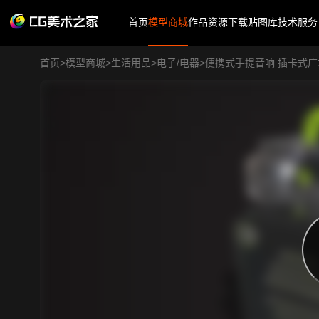
首页
模型商城
作品
资源下载
贴图库
技术服务
首页
>
模型商城
>
生活用品
>
电子/电器
>
便携式手提音响 插卡式