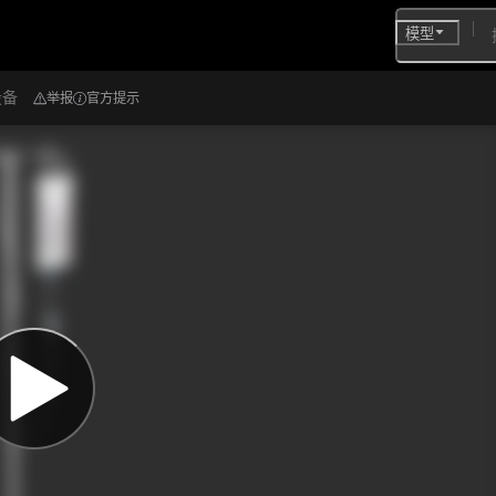
模型
设备
举报
官方提示