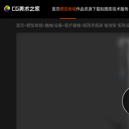
首页
模型商城
作品
资源下载
贴图库
技术服务
首页
>
模型商城
>
器械/设备
>
医疗器械
>
医院吊瓶架 输液架 医院