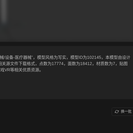
/设备-医疗器械”，模型风格为写实，模型ID为102145，本模型由设计
x，.gltf相关源文件下载格式，点数为17774，面数为18412，材质数为7，贴图
戏VR等相关优质资源。
换一批