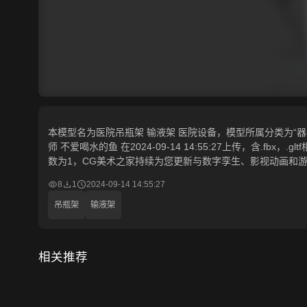
本模型名为医院吊瓶架 输液架 医院设备，模型所属分类为“器械
师 不爱喝水的鱼 在2024-09-14 14:55:27上传，含.fb
数为1，CG美术之家持续为您更新与数字孪生、影视动画和游
8
1
2024-09-14 14:55:27
吊瓶架
输液架
相关推荐