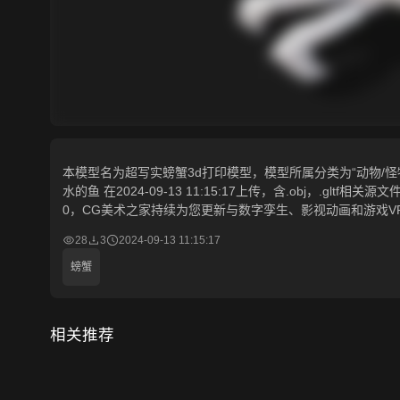
本模型名为超写实螃蟹3d打印模型，模型所属分类为“动物/怪物
水的鱼 在2024-09-13 11:15:17上传，含.obj，.glt
0，CG美术之家持续为您更新与数字孪生、影视动画和游戏V
28
3
2024-09-13 11:15:17
螃蟹
相关推荐