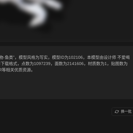
-鱼类”，模型风格为写实，模型ID为102106，本模型由设计师 不爱喝
f相关源文件下载格式，点数为1097239，面数为2141606，材质数为1，贴图数为
R等相关优质资源。
换一批