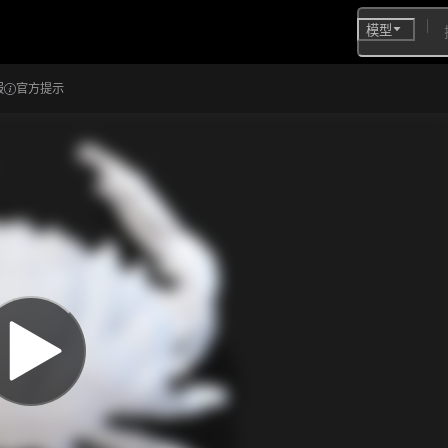
模型
报
官方提示