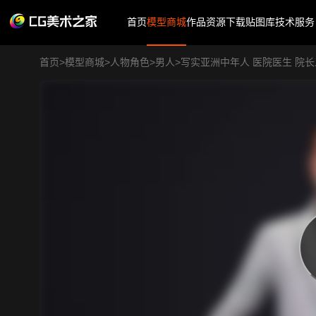
首页
模型商城
作品
资源下载
贴图库
技术服务
首页
>
模型商城
>
人物角色
>
男人
>
写实亚洲中年人 医院医生 院