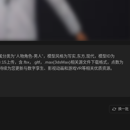
分类为“人物角色-男人”，模型风格为写实,东方,现代，模型ID为
3:15上传，含.fbx，.gltf，.max(3dsMax)相关源文件下载格式，点数为
术之家持续为您更新与数字孪生、影视动画和游戏VR等相关优质资源。
换一批