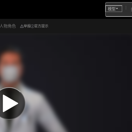
模型
长人物角色
举报
官方提示