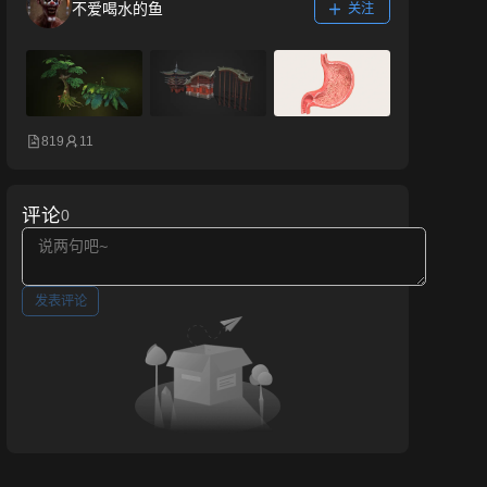
不爱喝水的鱼
关注
819
11
评论
0
发表评论