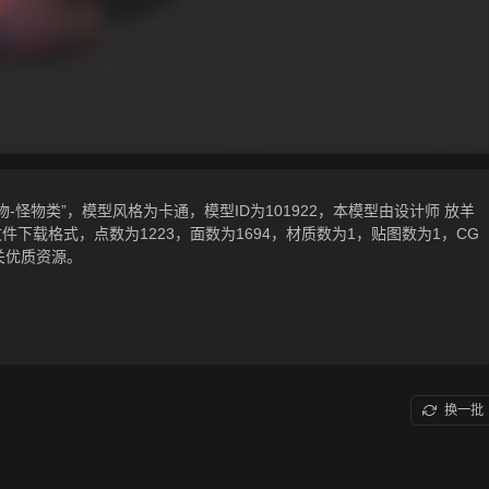
怪物类”，模型风格为卡通，模型ID为101922，本模型由设计师 放羊
ltf相关源文件下载格式，点数为1223，面数为1694，材质数为1，贴图数为1，CG
关优质资源。
换一批