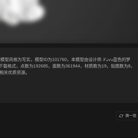
型风格为写实，模型ID为101760，本模型由设计师 ℒℴѵℯ蓝色的梦
ltf相关源文件下载格式，点数为192685，面数为361944，材质数为19，贴图数为8，
等相关优质资源。
换一批