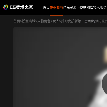
首页
模型商城
作品
资源下载
贴图库
技术服务
首页
>
模型商城
>
人物角色
>
女人
>
婚纱女孩新娘
举报
官方提