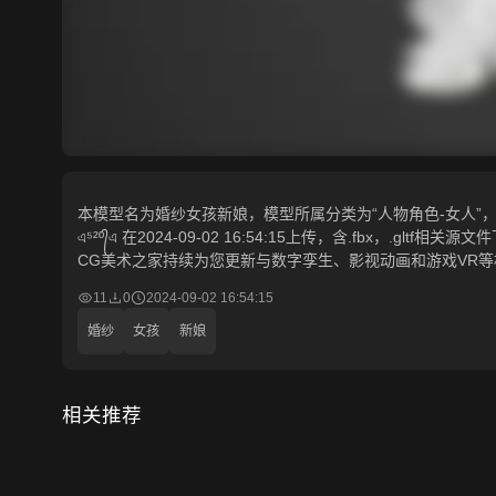
本模型名为婚纱女孩新娘，模型所属分类为“人物角色-女人”，模
এ⁵²º᭄এ 在2024-09-02 16:54:15上传，含.fbx，.g
CG美术之家持续为您更新与数字孪生、影视动画和游戏VR
11
0
2024-09-02 16:54:15
婚纱
女孩
新娘
相关推荐