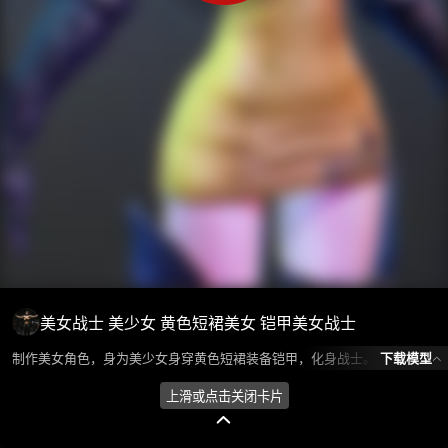
美女战士 美少女 黄色短裙美女 铠甲美女战士
下载模型
制作美女角色，身为美少女身穿黄色短裙装备铠甲，化身战士。 模型所属分类为“人物角色-女人”，模型风格为写实，模型ID为101696，本模型由设计师 Huan环 在2024-08-30 14:38:48上传，含.fbx，.gltf，.max(3dsMax)相关源文件下载格式，点数为10166，面数为12129，材质数为3，贴图数为3，CG美术之家持续为您更新与数字孪生、影视动画和游戏VR等相关优质资源。
上滑或点击关闭卡片