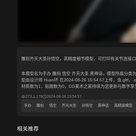
雕刻齐天大圣孙悟空，高精度细节模型，可打印有关节连接口
本模型名为手办 雕刻 悟空 齐天大圣 黑神话，模型所属分类为“
型由设计师 Huan环 在2024-08-26 15:54:57上传，含.glt
材质数为1，贴图数为0，CG美术之家持续为您更新与数字孪
273
178
2024-08-26 15:54:57
手办
雕刻
悟空
齐天大圣
孙悟空
黑神话
高精度模型
相关推荐