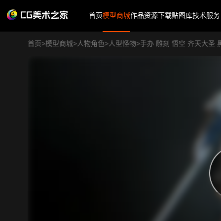
首页
模型商城
作品
资源下载
贴图库
技术服务
首页
>
模型商城
>
人物角色
>
人型怪物
>
手办 雕刻 悟空 齐天大圣 