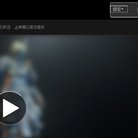
模型
黑神话
举报
官方提示