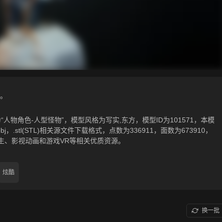
。
人物角色-人型怪物”，模型风格为写实,东方，模型ID为101571，本模
f，.obj，.stl(STL)相关源文件下载格式，点数为336911，面数为673910，
生、影视动画和游戏VR等相关优质资源。
炫酷
换一批